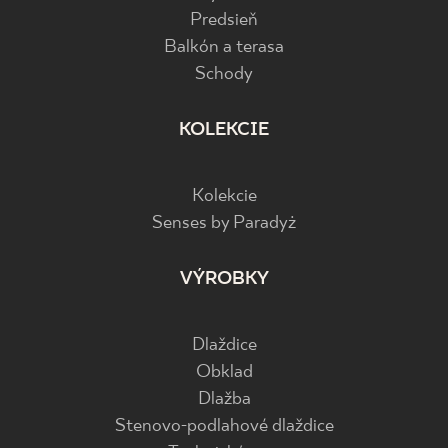
Predsieň
Balkón a terasa
Schody
KOLEKCIE
Kolekcie
Senses by Paradyż
VÝROBKY
Dlaždice
Obklad
Dlažba
Stenovo-podlahové dlaždice