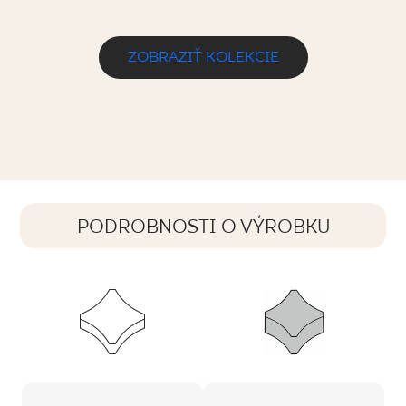
ZOBRAZIŤ KOLEKCIE
PODROBNOSTI O VÝROBKU