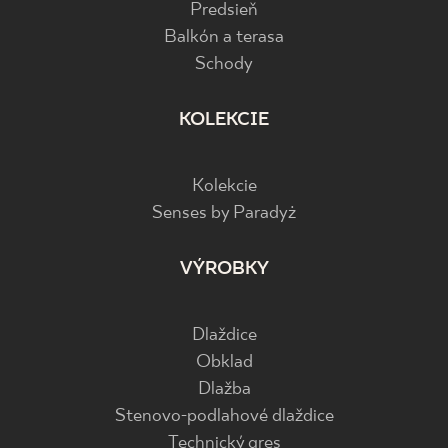
Predsieň
Balkón a terasa
Schody
KOLEKCIE
Kolekcie
Senses by Paradyż
VÝROBKY
Dlaždice
Obklad
Dlažba
Stenovo-podlahové dlaždice
Technický gres