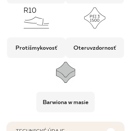
Protišmykovosť
Oteruvzdornosť
Barwiona w masie