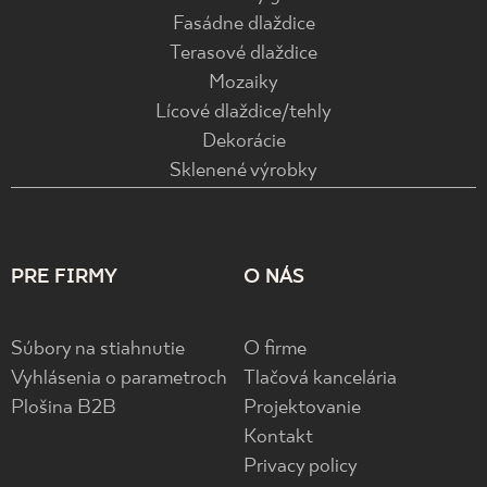
Fasádne dlaždice
Terasové dlaždice
Mozaiky
Lícové dlaždice/tehly
Dekorácie
Sklenené výrobky
PRE FIRMY
O NÁS
Súbory na stiahnutie
O firme
Vyhlásenia o parametroch
Tlačová kancelária
Plošina B2B
Projektovanie
Kontakt
Privacy policy