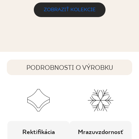
ZOBRAZIŤ KOLEKCIE
PODROBNOSTI O VÝROBKU
Rektifikácia
Mrazuvzdornosť