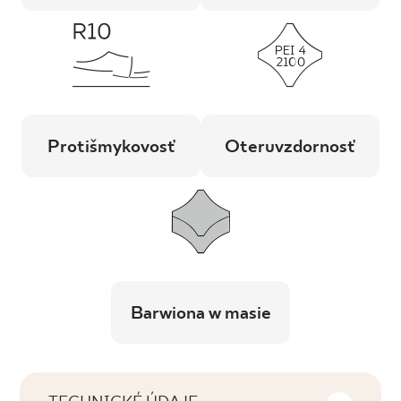
Protišmykovosť
Oteruvzdornosť
Barwiona w masie