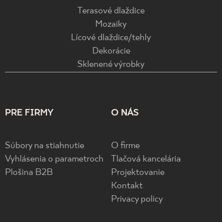
Terasové dlaždice
Mozaiky
Lícové dlaždice/tehly
Dekorácie
Sklenené výrobky
PRE FIRMY
O NÁS
Súbory na stiahnutie
O firme
Vyhlásenia o parametroch
Tlačová kancelária
Plošina B2B
Projektovanie
Kontakt
Privacy policy