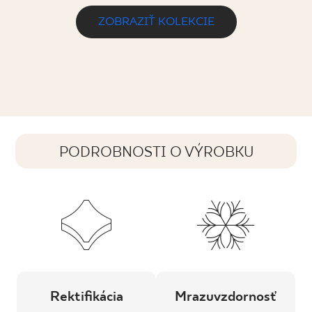
ZOBRAZIŤ KOLEKCIE
PODROBNOSTI O VÝROBKU
Rektifikácia
Mrazuvzdornosť