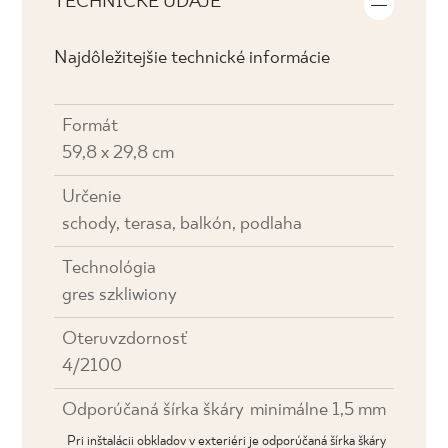
TECHNICKÉ ÚDAJE
Najdôležitejšie technické informácie
Formát
59,8 x 29,8 cm
Určenie
schody, terasa, balkón, podlaha
Technológia
gres szkliwiony
Oteruvzdornosť
4/2100
Odporúčaná šírka škáry
minimálne 1,5 mm
Pri inštalácii obkladov v exteriéri je odporúčaná šírka škáry