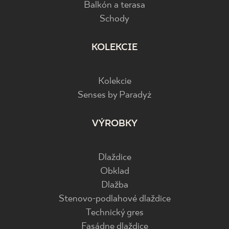
Balkón a terasa
Schody
KOLEKCIE
Kolekcie
Senses by Paradyż
VÝROBKY
Dlaždice
Obklad
Dlažba
Stenovo-podlahové dlaždice
Technický gres
Fasádne dlaždice