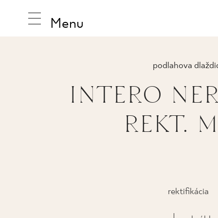
Menu
podlahova dlaždi
INTERO NE
INŠPIRUJ
REKT. M
PRODUK
KOLEKCI
rektifikácia