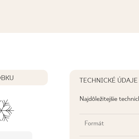
OBKU
TECHNICKÉ ÚDAJE
Najdôležitejšie techni
Formát