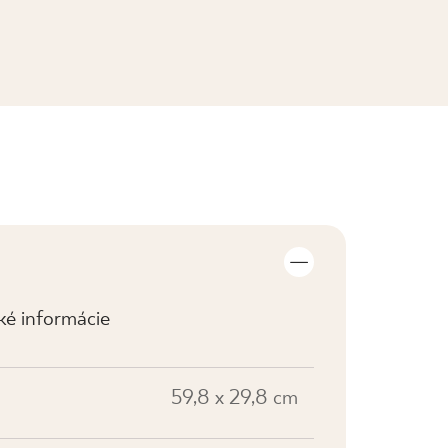
ZOBRAZIŤ KOLEKCIE
cké informácie
59,8 x 29,8 cm