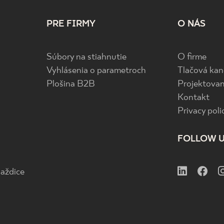
PRE FIRMY
O NÁS
Súbory na stiahnutie
O firme
Vyhlásenia o parametroch
Tlačová kan
Plošina B2B
Projektovan
Kontakt
Privacy poli
FOLLOW 
aždice