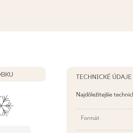
OBKU
TECHNICKÉ ÚDAJE
Najdôležitejšie techni
Formát