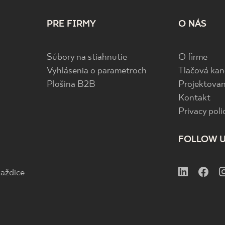
PRE FIRMY
O NÁS
Súbory na stiahnutie
O firme
Vyhlásenia o parametroch
Tlačová kan
Plošina B2B
Projektovan
Kontakt
Privacy poli
FOLLOW 
aždice