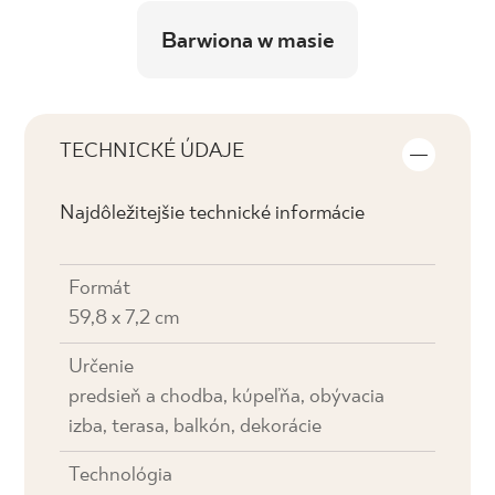
Barwiona w masie
TECHNICKÉ ÚDAJE
Najdôležitejšie technické informácie
Formát
59,8 x 7,2 cm
Určenie
predsieň a chodba, kúpeľňa, obývacia
izba, terasa, balkón, dekorácie
Technológia