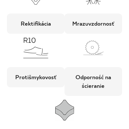
Rektifikácia
Mrazuvzdornosť
Protišmykovosť
Odporność na
ścieranie