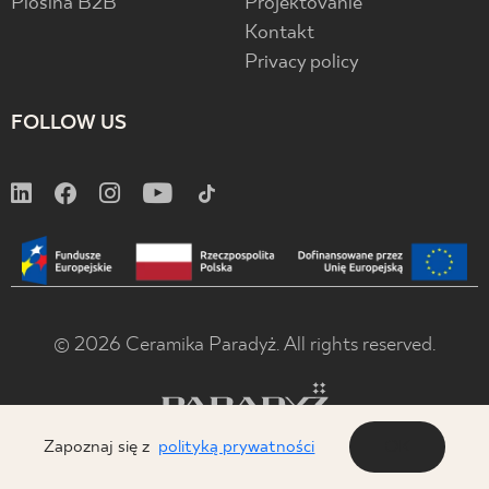
Plošina B2B
Projektovanie
Kontakt
Privacy policy
FOLLOW US
© 2026 Ceramika Paradyż. All rights reserved.
Zapoznaj się z
polityką prywatności
OK
x