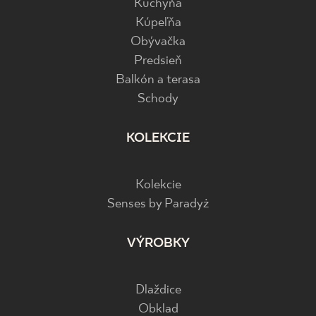
Kuchyňa
Kúpeľňa
Obývačka
Predsieň
Balkón a terasa
Schody
KOLEKCIE
Kolekcie
Senses by Paradyż
VÝROBKY
Dlaždice
Obklad