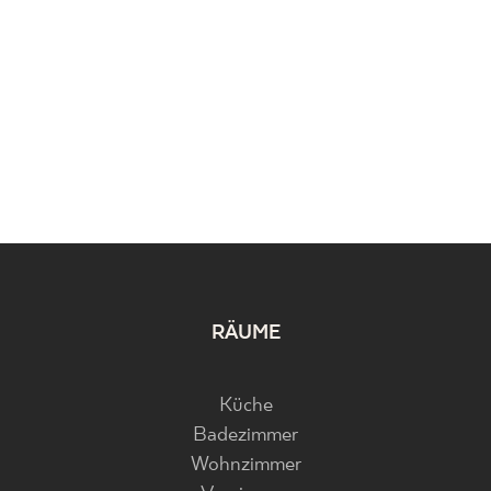
RÄUME
Küche
Badezimmer
Wohnzimmer