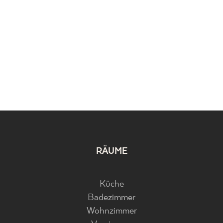
RÄUME
Küche
Badezimmer
Wohnzimmer