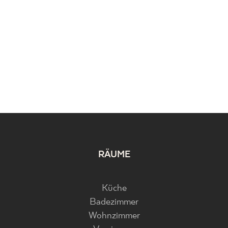
RÄUME
Küche
Badezimmer
Wohnzimmer