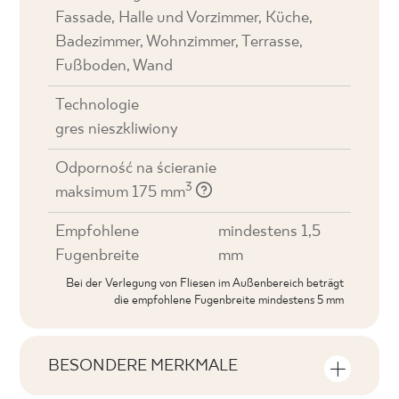
Fassade, Halle und Vorzimmer, Küche,
Badezimmer, Wohnzimmer, Terrasse,
Fußboden, Wand
Technologie
gres nieszkliwiony
Odporność na ścieranie
3
maksimum 175 mm
Empfohlene
mindestens 1,5
Fugenbreite
mm
Bei der Verlegung von Fliesen im Außenbereich beträgt
die empfohlene Fugenbreite mindestens 5 mm
BESONDERE MERKMALE
Wichtigste Produktmerkmale