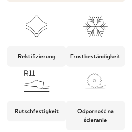
Rektifizierung
Frostbeständigkeit
Rutschfestigkeit
Odporność na
ścieranie