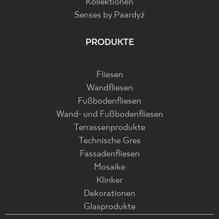
Kollektionen
Senses by Paardyż
PRODUKTE
Fliesen
Wandfliesen
Fußbodenfliesen
Wand- und Fußbodenfliesen
Terrassenprodukte
Technische Gres
Fassadenfliesen
Mosaike
Klinker
Dekorationen
Glasprodukte