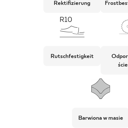
Rektifizierung
Frostbes
Rutschfestigkeit
Odpor
ście
Barwiona w masie