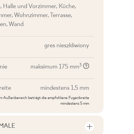
, Halle und Vorzimmer, Küche,
mer, Wohnzimmer, Terrasse,
en, Wand
gres nieszkliwiony
3
nie
maksimum 175 mm
eite
mindestens 1,5 mm
 im Außenbereich beträgt die empfohlene Fugenbreite
mindestens 5 mm
MALE