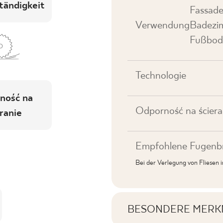
tändigkeit
Fassade
Verwendung
Badezim
Fußbod
Technologie
ność na
Odporność na ściera
ranie
Empfohlene Fugenbr
Bei der Verlegung von Fliesen
BESONDERE MERK