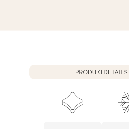
ARCHICROSS CONCEPT BLACK GRES 
59,8 x 29,8 cm
PRODUKTDETAILS