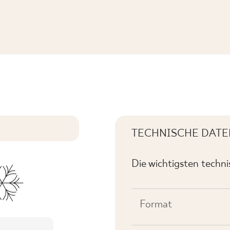
REKT. MAT.
TECHNISCHE DATE
Die wichtigsten techn
Format