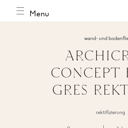
Menu
wand- und bodenfli
ARCHIC
INSPIRA
CONCEPT 
PRODUK
GRES REKT
KOLLEK
rektifizierung