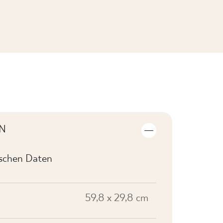
KOLLEKTION ANSEHEN
N
ischen Daten
59,8 x 29,8 cm