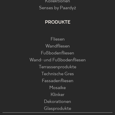
Kollektionen
Senses by Paardyż
PRODUKTE
Fliesen
Wandfliesen
Fußbodenfliesen
Wand- und Fußbodenfliesen
Terrassenprodukte
Technische Gres
Fassadenfliesen
Mosaike
Klinker
Dekorationen
Glasprodukte