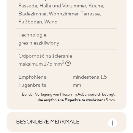
Fassade, Halle und Vorzimmer, Küche,
Badezimmer, Wohnzimmer, Terrasse,
Fußboden, Wand
Technologie
gres nieszkliwiony
Odporność na ścieranie
3
maksimum 175 mm
Empfohlene
mindestens 1,5
Fugenbreite
mm
Bei der Verlegung von Fliesen im Außenbereich beträgt
die empfohlene Fugenbreite mindestens 5 mm
BESONDERE MERKMALE
Wichtigste Produktmerkmale