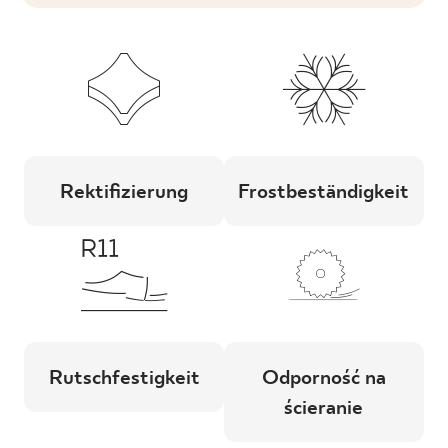
Rektifizierung
Frostbeständigkeit
Rutschfestigkeit
Odporność na
ścieranie