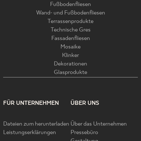
Fußbodenfliesen
Wand- und Fußbodenfliesen
Terrassenprodukte
Technische Gres
Fassadenfliesen
Mosaike
Klinker
Dekorationen
Glasprodukte
FÜR UNTERNEHMEN
ÜBER UNS
Dateien zum herunterladen
Über das Unternehmen
Leistungserklärungen
Pressebüro