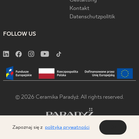
Gestaltung
Kontakt
Datenschutzpolitik
FOLLOW US
© 2026 Ceramika Paradyż. All rights reserved.
Zapoznaj się z
polityką prywatności
OK
x