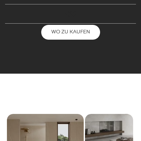
WO ZU KAUFEN