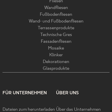
Fliesen
Wandfliesen
Fußbodenfliesen
Wand- und Fußbodenfliesen
Terrassenprodukte
Technische Gres
Fassadenfliesen
Mosaike
Klinker
Dekorationen
Glasprodukte
FÜR UNTERNEHMEN
ÜBER UNS
Dateien zum herunterladen
Über das Unternehmen