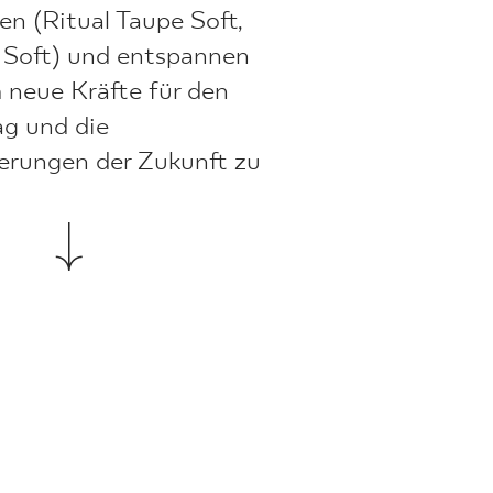
en (Ritual Taupe Soft,
 Soft) und entspannen
m neue Kräfte für den
ag und die
erungen der Zukunft zu