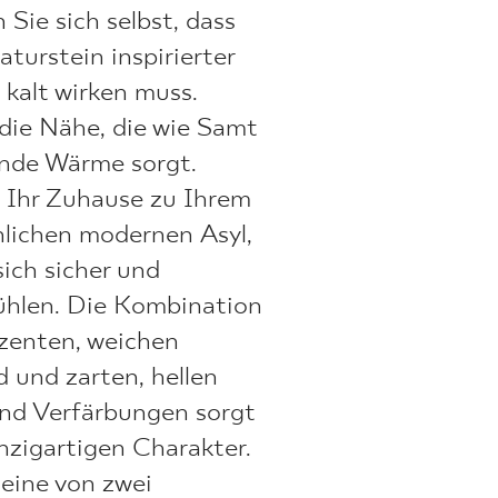
Sie sich selbst, dass
aturstein inspirierter
kalt wirken muss.
die Nähe, die wie Samt
ende Wärme sorgt.
 Ihr Zuhause zu Ihrem
lichen modernen Asyl,
sich sicher und
ühlen. Die Kombination
zenten, weichen
 und zarten, hellen
nd Verfärbungen sorgt
inzigartigen Charakter.
eine von zwei