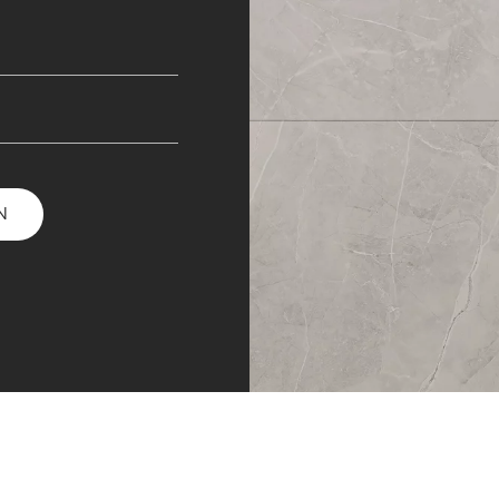
EHMEN
N