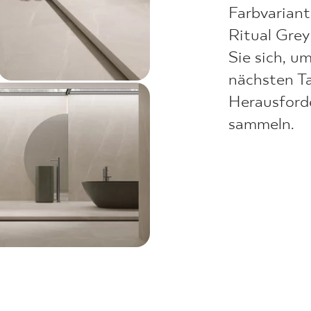
Farbvariant
Ritual Grey
Sie sich, u
nächsten T
Herausford
sammeln.