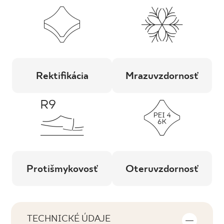
Rektifikácia
Mrazuvzdornosť
Protišmykovosť
Oteruvzdornosť
TECHNICKÉ ÚDAJE