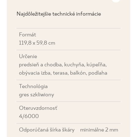
Najdôležitejšie technické informácie
Formát
119,8 x 59,8 cm
Určenie
predsieň a chodba, kuchyňa, kúpeľňa,
obývacia izba, terasa, balkón, podlaha
Technológia
gres szkliwiony
Oteruvzdornosť
4/6000
Odporúčaná šírka škáry
minimálne 2 mm