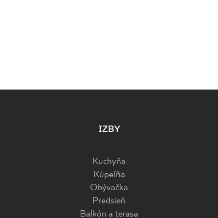
IZBY
Kuchyňa
Kúpeľňa
Obývačka
Predsieň
Balkón a terasa