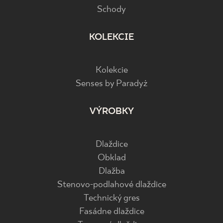
Schody
KOLEKCIE
Kolekcie
Senses by Paradyż
VÝROBKY
Dlaždice
Obklad
Dlažba
Stenovo-podlahové dlaždice
Technický gres
Fasádne dlaždice