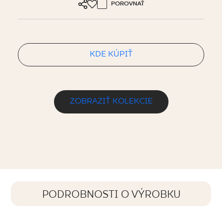
POROVNAŤ
KDE KÚPIŤ
ZOBRAZIŤ KOLEKCIE
PODROBNOSTI O VÝROBKU