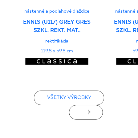
nástenné a podlahové dlaždice
nástenné a
ENNIS (U117) GREY GRES
ENNIS (
SZKL. REKT. MAT..
SZKL. 
rektifikácia
119,8 x 59,8 cm
59
VŠETKY VÝROBKY