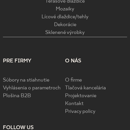
Terasové dlaždice
Mozaiky
Lícové dlaždice/tehly
Dekorácie
Sklenené výrobky
PRE FIRMY
O NÁS
Súbory na stiahnutie
O firme
Vyhlásenia o parametroch
Tlačová kancelária
Plošina B2B
Projektovanie
Kontakt
Privacy policy
FOLLOW US