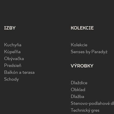
IZBY
KOLEKCIE
Kuchyňa
Kolekcie
Kúpeľňa
Senses by Paradyż
Obývačka
Predsieň
VÝROBKY
Balkón a terasa
Schody
Dlaždice
Obklad
Dlažba
Stenovo-podlahové dl
Technický gres