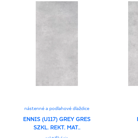
nástenné a podlahové dlaždice
ENNIS (U117) GREY GRES
SZKL. REKT. MAT..