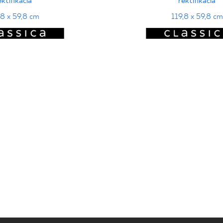
ektifikácia
rektifikácia
,8 x 59,8 cm
119,8 x 59,8 cm