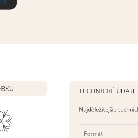
CIE
 MAT.
OBKU
TECHNICKÉ ÚDAJE
Najdôležitejšie techni
Formát