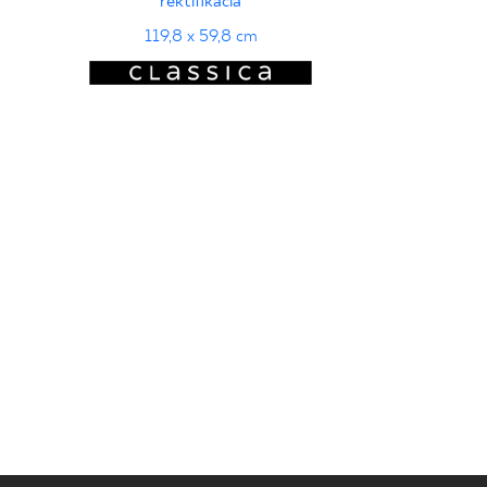
rektifikácia
119,8 x 59,8 cm