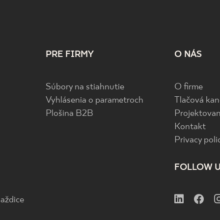
PRE FIRMY
O NÁS
Súbory na stiahnutie
O firme
Vyhlásenia o parametroch
Tlačová kan
Plošina B2B
Projektovan
Kontakt
Privacy poli
FOLLOW 
aždice