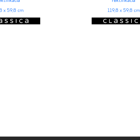
ektifikácia
rektifikácia
8 x 59,8 cm
119,8 x 59,8 cm