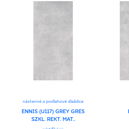
nástenné a podlahové dlaždice
ENNIS (U117) GREY GRES
SZKL. REKT. MAT..