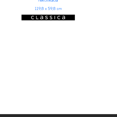
rektifikácia
119,8 x 59,8 cm