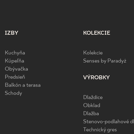
IZBY
KOLEKCIE
Kuchyňa
Kolekcie
Kúpeľňa
Senses by Paradyż
Obývačka
Predsieň
VÝROBKY
Balkón a terasa
Schody
Dlaždice
Obklad
Dlažba
Stenovo-podlahové dl
Technický gres