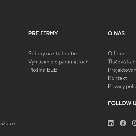
PRE FIRMY
O NÁS
Súbory na stiahnutie
O firme
Vyhlásenia o parametroch
Tlačová kan
Plošina B2B
Projektovan
Kontakt
Privacy poli
FOLLOW 
aždice