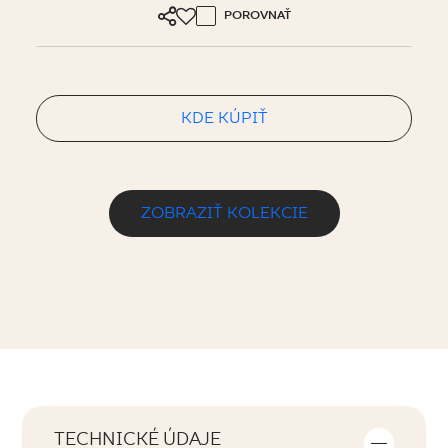
POROVNAŤ
KDE KÚPIŤ
ZOBRAZIŤ KOLEKCIE
TECHNICKÉ ÚDAJE