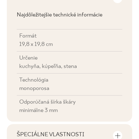
Najdôležitejšie technické informácie
Formát
19,8 x 19,8 cm
Určenie
kuchyňa, kúpeľňa, stena
Technológia
monoporosa
Odporúčaná šírka škáry
minimálne 3 mm
ŠPECIÁLNE VLASTNOSTI