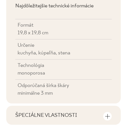
Najdôležitejšie technické informácie
Formát
19,8 x 19,8 cm
Určenie
kuchyňa, kúpeľňa, stena
Technológia
monoporosa
Odporúčaná šírka škáry
minimálne 3 mm
ŠPECIÁLNE VLASTNOSTI
Najdôležitejšie vlastnosti výrobku