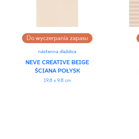
Do wyczerpania zapasu
nástenna dlaždica
NEVE CREATIVE BEIGE
ŚCIANA POŁYSK
19,8 x 9,8 cm