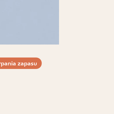
pania zapasu