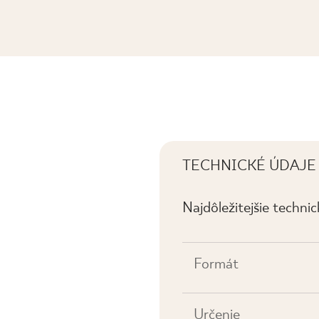
SK
TECHNICKÉ ÚDAJE
Najdôležitejšie techni
Formát
Určenie