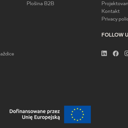
Plošina B2B
Projektovan
Kontakt
Privacy poli
FOLLOW 
aždice