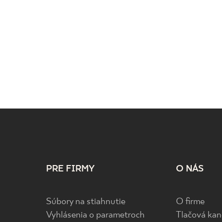
PRE FIRMY
O NÁS
Súbory na stiahnutie
O firme
Vyhlásenia o parametroch
Tlačová kan