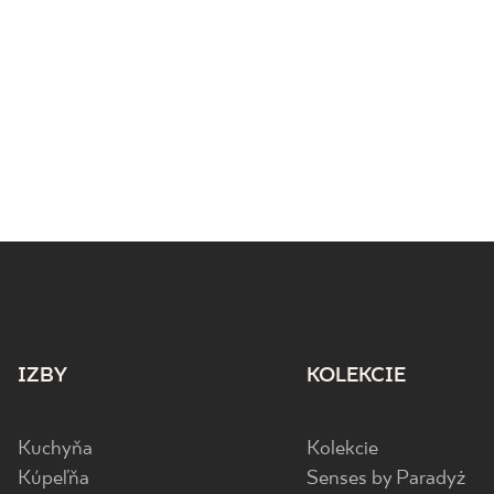
IZBY
KOLEKCIE
Kuchyňa
Kolekcie
Kúpeľňa
Senses by Paradyż