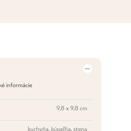
ZOBRAZIŤ KOLEKCIE
cké informácie
9,8 x 9,8 cm
kuchyňa, kúpeľňa, stena