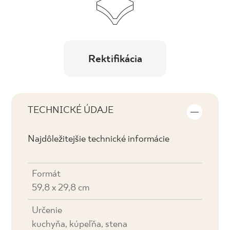
Rektifikácia
TECHNICKÉ ÚDAJE
Najdôležitejšie technické informácie
Formát
59,8 x 29,8 cm
Určenie
kuchyňa, kúpeľňa, stena