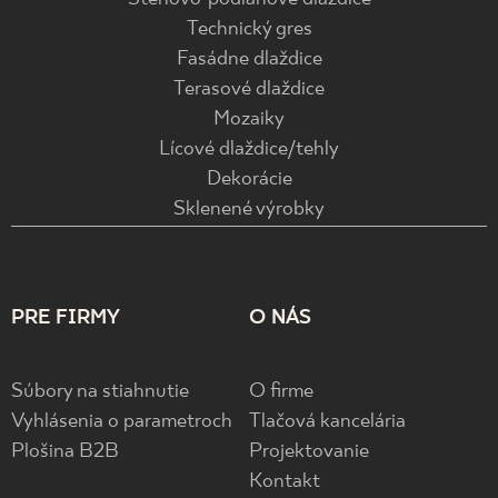
Technický gres
Fasádne dlaždice
Terasové dlaždice
Mozaiky
Lícové dlaždice/tehly
Dekorácie
Sklenené výrobky
PRE FIRMY
O NÁS
Súbory na stiahnutie
O firme
Vyhlásenia o parametroch
Tlačová kancelária
Plošina B2B
Projektovanie
Kontakt