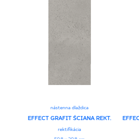
nástenna dlaždica
EFFECT GRAFIT ŚCIANA REKT.
EFFEC
rektifikácia