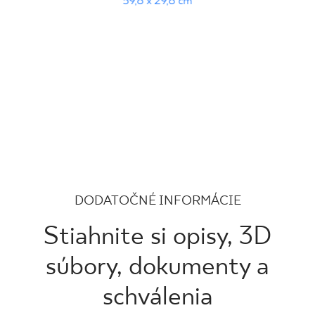
59,8 x 29,8 cm
DODATOČNÉ INFORMÁCIE
Stiahnite si opisy, 3D
súbory, dokumenty a
schválenia