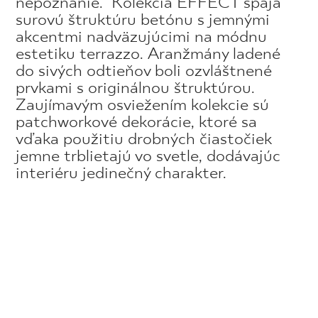
nepoznanie. Kolekcia EFFECT spája
surovú štruktúru betónu s jemnými
akcentmi nadväzujúcimi na módnu
estetiku terrazzo. Aranžmány ladené
do sivých odtieňov boli ozvláštnené
prvkami s originálnou štruktúrou.
Zaujímavým osviežením kolekcie sú
patchworkové dekorácie, ktoré sa
vďaka použitiu drobných čiastočiek
jemne trblietajú vo svetle, dodávajúc
interiéru jedinečný charakter.