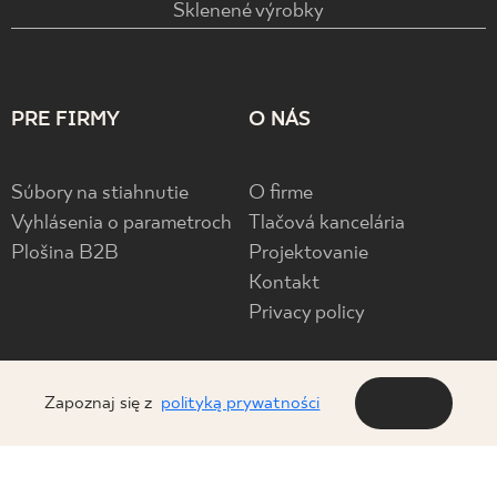
Sklenené výrobky
PRE FIRMY
O NÁS
Súbory na stiahnutie
O firme
Vyhlásenia o parametroch
Tlačová kancelária
Plošina B2B
Projektovanie
Kontakt
Privacy policy
FOLLOW US
Zapoznaj się z
polityką prywatności
OK