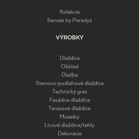
Kolekcie
Senses by Paradyż
VÝROBKY
Dlaždice
Obklad
Dlažba
Stenovo-podlahové dlaždice
Technický gres
Fasádne dlaždice
Terasové dlaždice
Mozaiky
Lícové dlaždice/tehly
Dekorácie