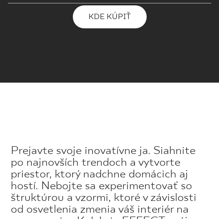
KDE KÚPIŤ
Prejavte svoje inovatívne ja. Siahnite
po najnovších trendoch a vytvorte
priestor, ktorý nadchne domácich aj
hostí. Nebojte sa experimentovať so
štruktúrou a vzormi, ktoré v závislosti
od osvetlenia zmenia váš interiér na