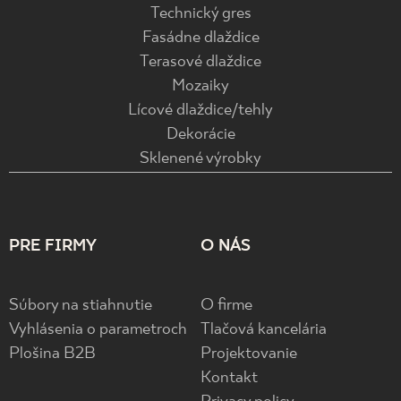
Technický gres
Fasádne dlaždice
Terasové dlaždice
Mozaiky
Lícové dlaždice/tehly
Dekorácie
Sklenené výrobky
PRE FIRMY
O NÁS
Súbory na stiahnutie
O firme
Vyhlásenia o parametroch
Tlačová kancelária
Plošina B2B
Projektovanie
Kontakt