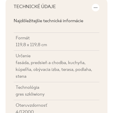
TECHNICKÉ ÚDAJE
Najdôležitejšie technické informácie
Formát
119,8 x 119,8 cm
Určenie
fasáda, predsieň a chodba, kuchyňa,
kúpeľňa, obývacia izba, terasa, podlaha,
stena
Technológia
gres szkliwiony
Oteruvzdornosť
4/12000