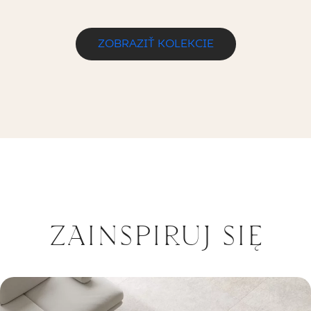
ZOBRAZIŤ KOLEKCIE
ZAINSPIRUJ SIĘ