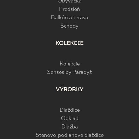
Obývačka
Predsieň
Balkón a terasa
Schody
KOLEKCIE
Kolekcie
Senses by Paradyż
VÝROBKY
Dlaždice
Obklad
Dlažba
Stenovo-podlahové dlaždice