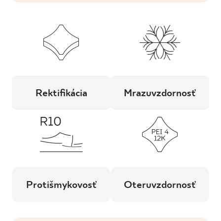
Rektifikácia
Mrazuvzdornosť
Protišmykovosť
Oteruvzdornosť