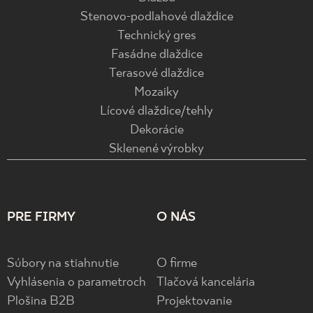
Stenovo-podlahové dlaždice
Technický gres
Fasádne dlaždice
Terasové dlaždice
Mozaiky
Lícové dlaždice/tehly
Dekorácie
Sklenené výrobky
PRE FIRMY
O NÁS
Súbory na stiahnutie
O firme
Vyhlásenia o parametroch
Tlačová kancelária
Plošina B2B
Projektovanie