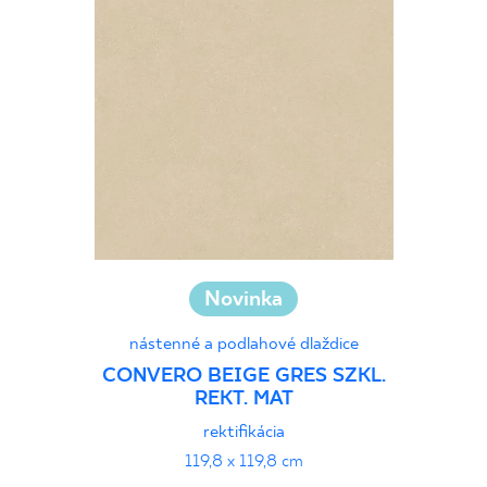
Novinka
nástenné a podlahové dlaždice
CONVERO BEIGE GRES SZKL.
REKT. MAT
rektifikácia
119,8 x 119,8 cm