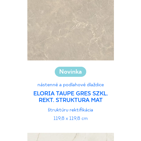
Novinka
nástenné a podlahové dlaždice
ELORIA TAUPE GRES SZKL.
REKT. STRUKTURA MAT
štruktúru rektifikácia
119,8 x 119,8 cm