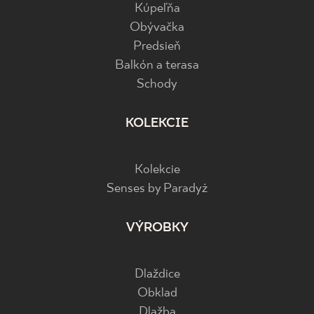
Kúpeľňa
Obývačka
Predsieň
Balkón a terasa
Schody
KOLEKCIE
Kolekcie
Senses by Paradyż
VÝROBKY
Dlaždice
Obklad
Dlažba