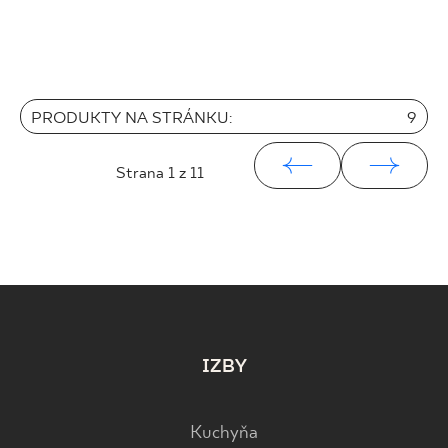
PRODUKTY NA STRÁNKU:
9
Strana
1
z 11
IZBY
Kuchyňa