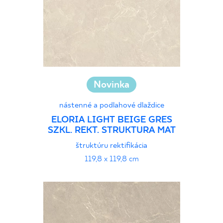
Novinka
nástenné a podlahové dlaždice
ELORIA LIGHT BEIGE GRES
SZKL. REKT. STRUKTURA MAT
štruktúru rektifikácia
119,8 x 119,8 cm