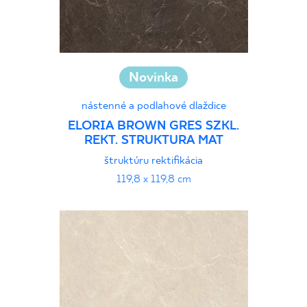
Novinka
nástenné a podlahové dlaždice
ELORIA BROWN GRES SZKL.
REKT. STRUKTURA MAT
štruktúru rektifikácia
119,8 x 119,8 cm