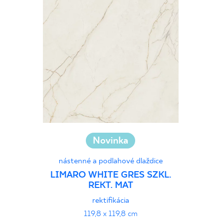
Novinka
nástenné a podlahové dlaždice
LIMARO WHITE GRES SZKL.
REKT. MAT
rektifikácia
119,8 x 119,8 cm