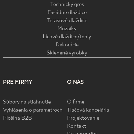
Technický gres
Fasádne dlaždice
Terasové dlaždice
Mozaiky
Lícové dlaždice/tehly
Dekorácie
Sklenené výrobky
PRE FIRMY
O NÁS
Súbory na stiahnutie
O firme
Vyhlásenia o parametroch
Tlačová kancelária
Plošina B2B
Projektovanie
Kontakt