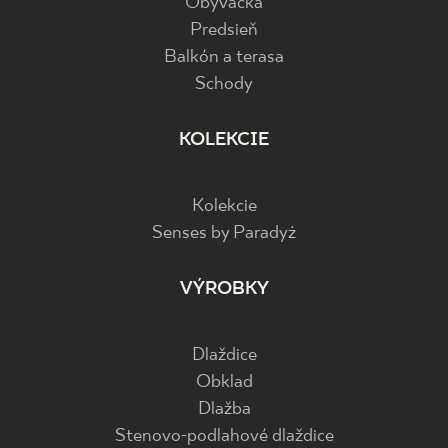
Obývačka
Predsieň
Balkón a terasa
Schody
KOLEKCIE
Kolekcie
Senses by Paradyż
VÝROBKY
Dlaždice
Obklad
Dlažba
Stenovo-podlahové dlaždice