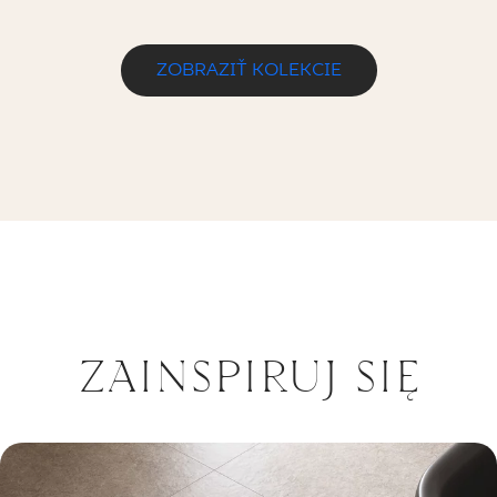
ZOBRAZIŤ KOLEKCIE
ZAINSPIRUJ SIĘ