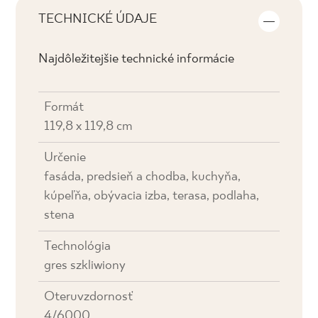
TECHNICKÉ ÚDAJE
Najdôležitejšie technické informácie
Formát
119,8 x 119,8 cm
Určenie
fasáda, predsieň a chodba, kuchyňa,
kúpeľňa, obývacia izba, terasa, podlaha,
stena
Technológia
gres szkliwiony
Oteruvzdornosť
4/6000