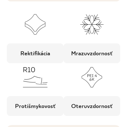
Rektifikácia
Mrazuvzdornosť
Protišmykovosť
Oteruvzdornosť