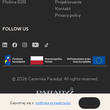
Plošina B2B
Projektovanie
Kontakt
Privacy policy
FOLLOW US
© 2026 Ceramika Paradyż. All rights reserved.
Zapoznaj się z
polityką prywatności
OK
x