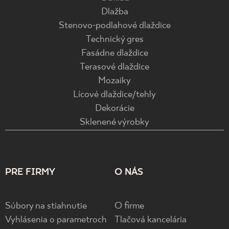
Dlažba
Stenovo-podlahové dlaždice
Technický gres
Fasádne dlaždice
Terasové dlaždice
Mozaiky
Lícové dlaždice/tehly
Dekorácie
Sklenené výrobky
PRE FIRMY
O NÁS
Súbory na stiahnutie
O firme
Vyhlásenia o parametroch
Tlačová kancelária