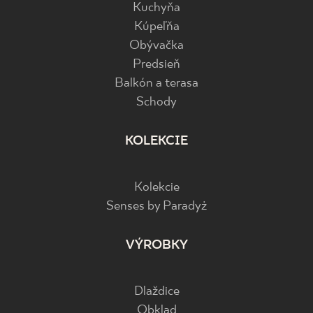
Kuchyňa
Kúpeľňa
Obývačka
Predsieň
Balkón a terasa
Schody
KOLEKCIE
Kolekcie
Senses by Paradyż
VÝROBKY
Dlaždice
Obklad