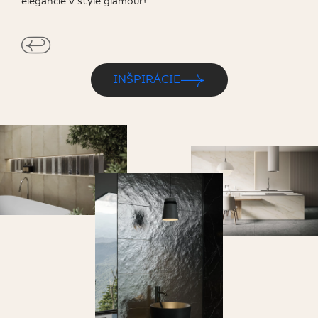
elegancie v štýle glamour!
INŠPIRÁCIE