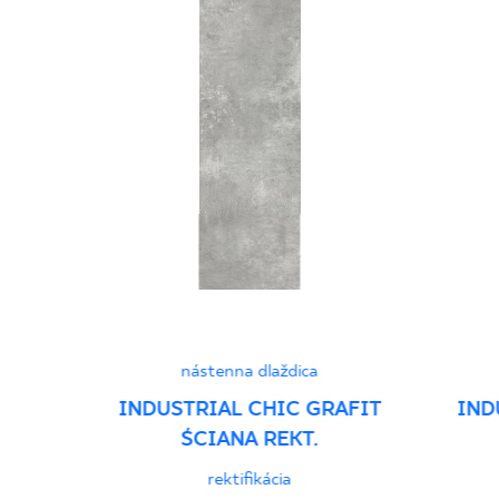
nástenna dlaždica
INDUSTRIAL CHIC GRAFIT
IND
ŚCIANA REKT.
rektifikácia