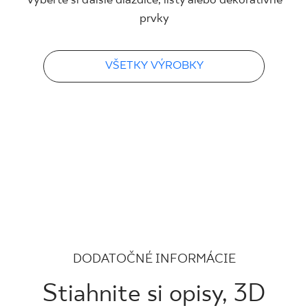
Vyberte si ďalšie dlaždice, lišty alebo dekoratívne
prvky
VŠETKY VÝROBKY
DODATOČNÉ INFORMÁCIE
Stiahnite si opisy, 3D