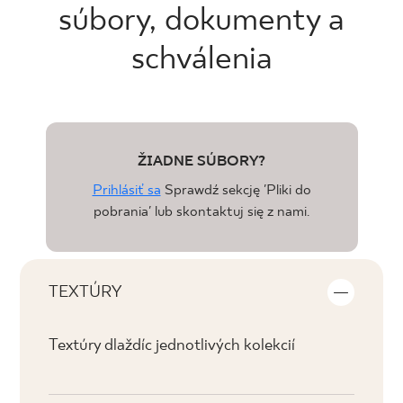
súbory, dokumenty a
schválenia
ŽIADNE SÚBORY?
Prihlásiť sa
Sprawdź sekcję 'Pliki do
pobrania' lub skontaktuj się z nami.
TEXTÚRY
Textúry dlaždíc jednotlivých kolekcií