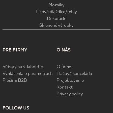
Mozaiky
Lícové dlaždice/tehly
Dekorácie
Sklenené výrobky
PRE FIRMY
O NÁS
Súbory na stiahnutie
O firme
Vyhlásenia o parametroch
Tlačová kancelária
Plošina B2B
Projektovanie
Kontakt
Privacy policy
FOLLOW US