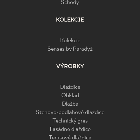
Schody
KOLEKCIE
Kolekcie
Senses by Paradyż
VÝROBKY
Dlaždice
Obklad
Dlažba
Stenovo-podlahové dlaždice
Technický gres
Fasádne dlaždice
Terasové dlaždice