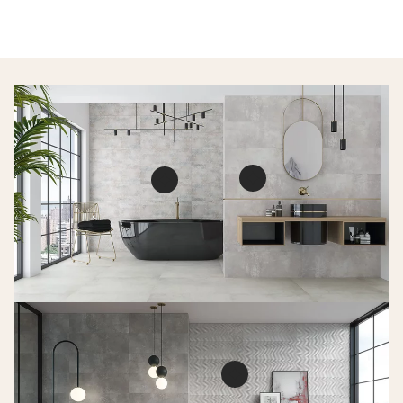
Industrial chic g
Industrial chic grys