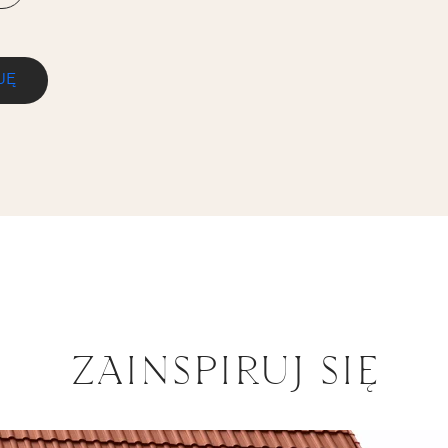
JĘ
ZAINSPIRUJ SIĘ