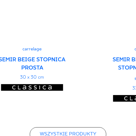
Deklaracje właściwo
carrelage
SEMIR BEIGE STOPNICA
SEMIR B
PROSTA
STOPN
30 x 30 cm
3
WSZYSTKIE PRODUKTY