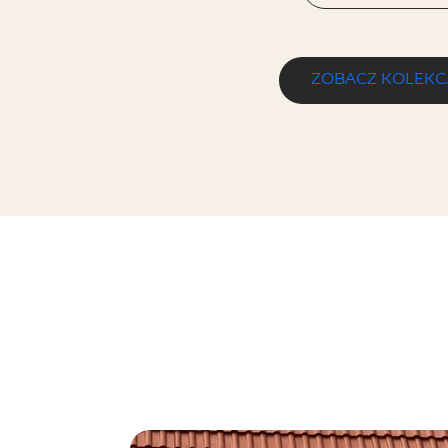
ZOBACZ KOLEKC
SEMIR BEIGE KLINKIER
30 x 30 cm