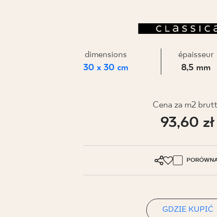
dimensions
épaisseur
30 x 30 cm
8,5 mm
Cena za m2 brut
93,60 zł
PORÓWNA
GDZIE KUPIĆ