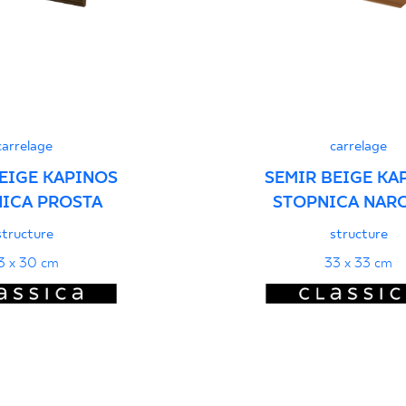
ści użytkowych
PDF
carrelage
carrelage
EIGE KAPINOS
SEMIR BEIGE KA
ICA PROSTA
STOPNICA NAR
structure
structure
3 x 30 cm
33 x 33 cm