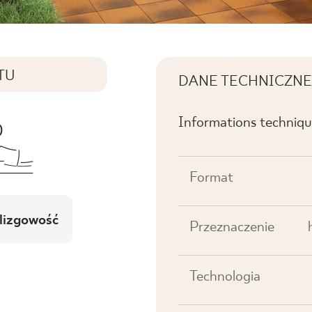
TU
DANE TECHNICZNE
Informations technique
Format
lizgowość
Przeznaczenie
Technologia