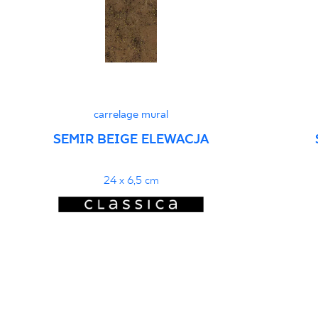
carrelage mural
SEMIR BEIGE ELEWACJA
24 x 6,5 cm