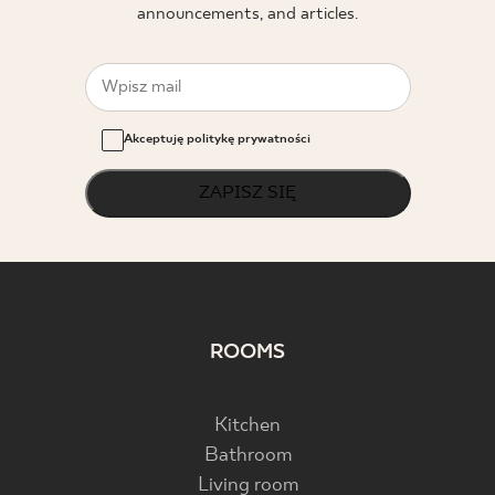
announcements, and articles.
Akceptuję politykę prywatności
ZAPISZ SIĘ
ROOMS
Kitchen
Bathroom
Living room