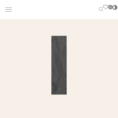
PL
EN
SK
DE
UK
PL
EN
SK
DE
UK
RU
RU