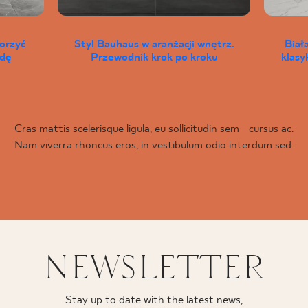
worzyć
Styl Bauhaus w aranżacji wnętrz.
Biał
wdę
Przewodnik krok po kroku
klas
Cras mattis scelerisque ligula, eu sollicitudin sem cursus ac.
Nam viverra rhoncus eros, in vestibulum odio interdum sed.
NEWSLETTER
Stay up to date with the latest news,