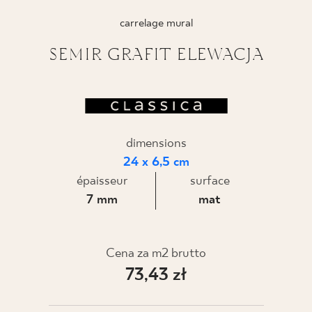
carrelage mural
SEMIR GRAFIT ELEWACJA
dimensions
24 x 6,5 cm
épaisseur
surface
7 mm
mat
Cena za m2 brutto
73,43 zł