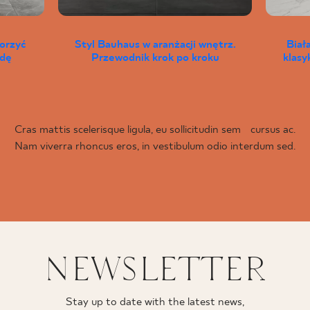
worzyć
Styl Bauhaus w aranżacji wnętrz.
Biał
wdę
Przewodnik krok po kroku
klas
Cras mattis scelerisque ligula, eu sollicitudin sem cursus ac.
Nam viverra rhoncus eros, in vestibulum odio interdum sed.
NEWSLETTER
Stay up to date with the latest news,