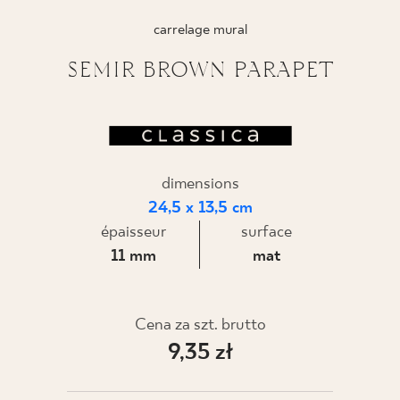
carrelage mural
SEMIR BROWN PARAPET
dimensions
24,5 x 13,5 cm
épaisseur
surface
11 mm
mat
Cena za szt. brutto
9,35 zł