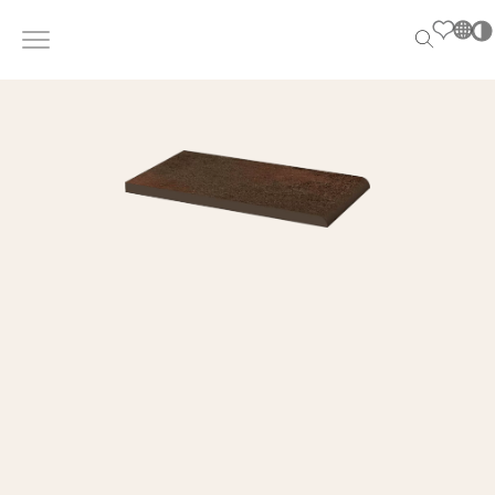
PL
EN
SK
DE
UK
PL
EN
SK
DE
UK
RU
RU