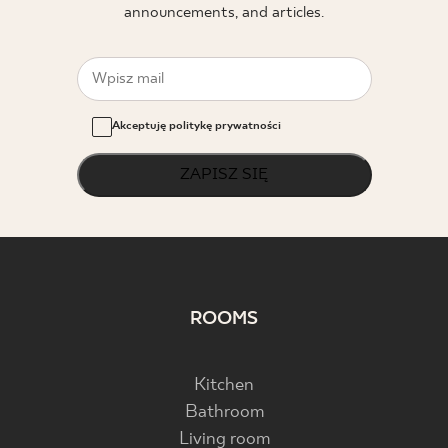
announcements, and articles.
Akceptuję politykę prywatności
ZAPISZ SIĘ
ROOMS
Kitchen
Bathroom
Living room