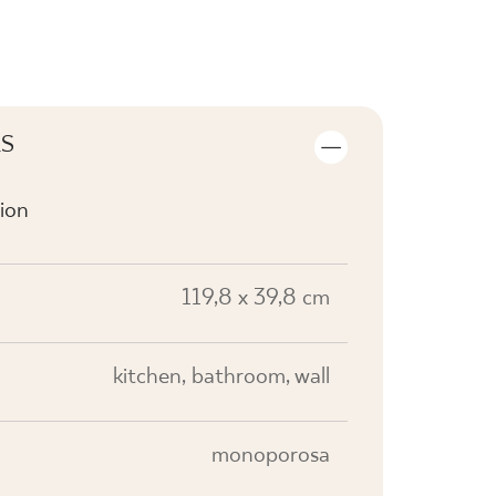
LS
ion
119,8 x 39,8 cm
kitchen, bathroom, wall
monoporosa