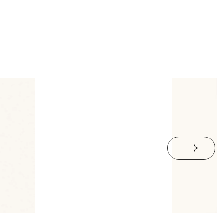
B-BK-60211-0341-21 -
ackaging
9,31
PDF 368 KB
ND
e
9.31
i Wyrobu z Polską
PDF 379 KB
upa BIII
jący do oznaczania
pieczeństwa B nr
PDF 401 KB
I
formance
PDF