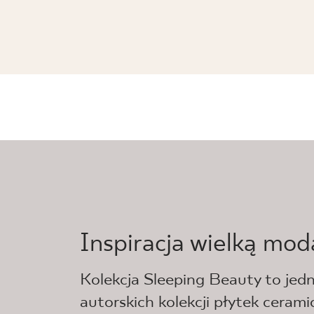
SLEEPING BEAUTY SILVER STRUKTU
119,8 x 39,8 cm
Inspiracja wielką mod
Kolekcja Sleeping Beauty to jedn
autorskich kolekcji płytek cerami