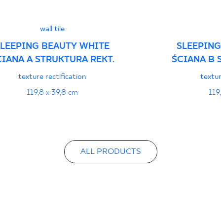
wall tile
SLEEPING BEAUTY WHITE
SLEEPING
CIANA A STRUKTURA REKT.
ŚCIANA B 
texture rectification
textur
119,8 x 39,8 cm
119
ALL PRODUCTS