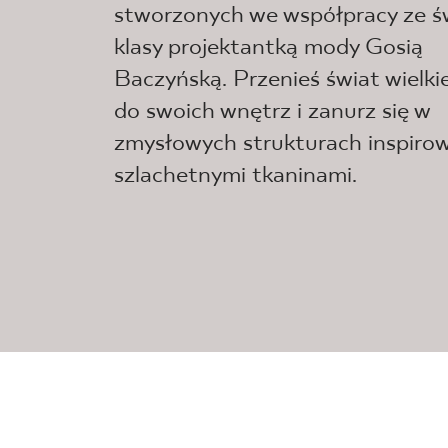
stworzonych we współpracy ze ś
klasy projektantką mody Gosią
Baczyńską. Przenieś świat wielki
do swoich wnętrz i zanurz się w
zmysłowych strukturach inspiro
szlachetnymi tkaninami.