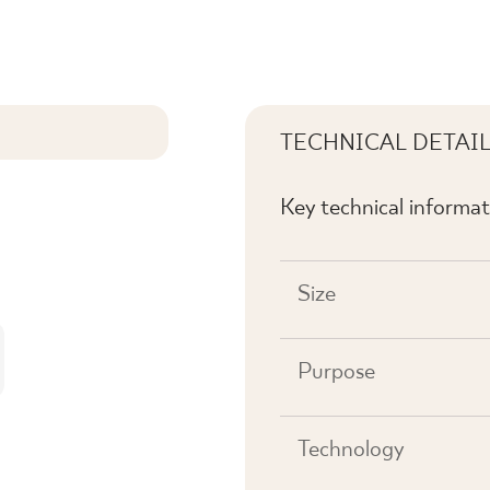
TECHNICAL DETAI
Key technical informat
Size
Purpose
Technology