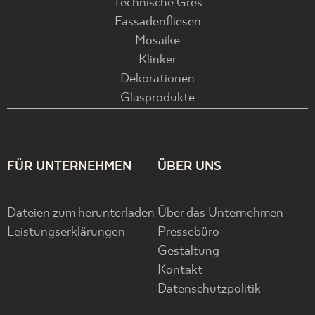
Technische Gres
Fassadenfliesen
Mosaike
Klinker
Dekorationen
Glasprodukte
FÜR UNTERNEHMEN
ÜBER UNS
Dateien zum herunterladen
Über das Unternehmen
Leistungserklärungen
Pressebüro
Gestaltung
Kontakt
Datenschutzpolitik