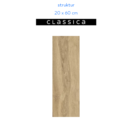
struktur
20 x 60 cm