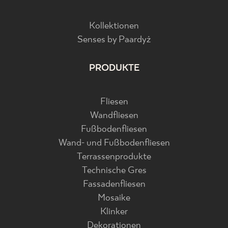
Kollektionen
Senses by Paardyż
PRODUKTE
Fliesen
Wandfliesen
Fußbodenfliesen
Wand- und Fußbodenfliesen
Terrassenprodukte
Technische Gres
Fassadenfliesen
Mosaike
Klinker
Dekorationen