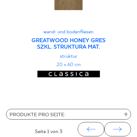
wand- und bodenfliesen
GREATWOOD HONEY GRES
SZKL. STRUKTURA MAT.
struktur
20 x 60 cm
PRODUKTE PRO SEITE:
9
Seite
1
von 3