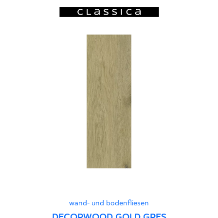
wand- und bodenfliesen
DECORWOOD GOLD GRES