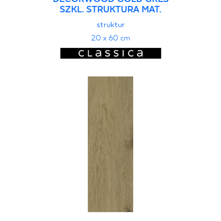
SZKL. STRUKTURA MAT.
struktur
20 x 60 cm