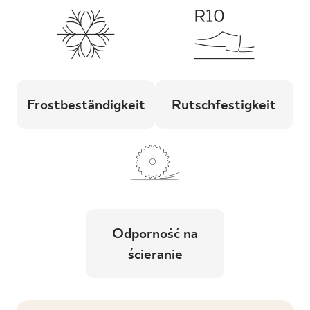
Frostbeständigkeit
Rutschfestigkeit
Odporność na
ścieranie