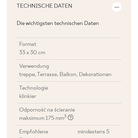
TECHNISCHE DATEN
Die wichtigsten technischen Daten
Format
33 x 30 cm
Verwendung
treppe, Terrasse, Balkon, Dekorationen
Technologie
klinkier
Odporność na ścieranie
3
maksimum 175 mm
Empfohlene
mindestens 5