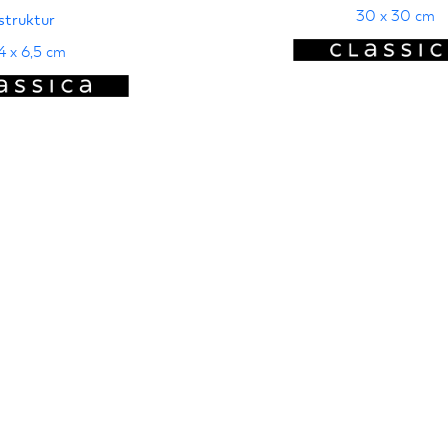
30 x 30 cm
struktur
4 x 6,5 cm