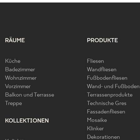
RÄUME
PRODUKTE
Küche
Fliesen
Badezimmer
Wandfliesen
Wohnzimmer
Fußbodenfliesen
Vorzimmer
Wand- und Fußbodenf
Balkon und Terrasse
Terrassenprodukte
Treppe
Technische Gres
Fassadenfliesen
Mosaike
KOLLEKTIONEN
Klinker
Dekorationen