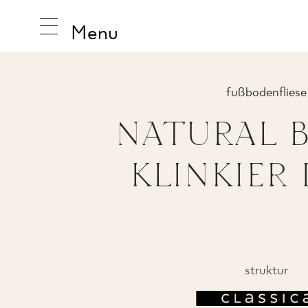
Menu
fußbodenfliese
NATURAL 
INSPIRA
KLINKIER
PRODUK
KOLLEK
struktur