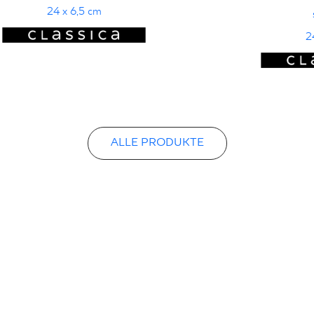
24 x 6,5 cm
2
ALLE PRODUKTE