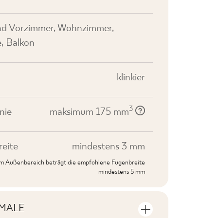
nd Vorzimmer, Wohnzimmer,
e, Balkon
klinkier
3
nie
maksimum 175 mm
eite
mindestens 3 mm
 im Außenbereich beträgt die empfohlene Fugenbreite
mindestens 5 mm
MALE