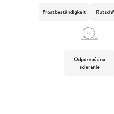
Frostbeständigkeit
Rutschf
Odporność na
ścieranie