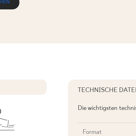
EHEN
TECHNISCHE DATE
Die wichtigsten techn
Format