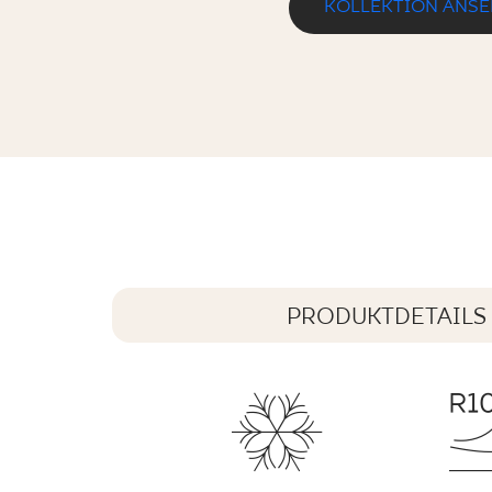
KOLLEKTION ANS
NATURAL BROWN KLINKIER DURO
30 x 30 cm
PRODUKTDETAILS