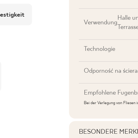
estigkeit
Halle u
Verwendung
Terrass
Technologie
Odporność na ściera
Empfohlene Fugenbr
Bei der Verlegung von Fliesen
BESONDERE MERK