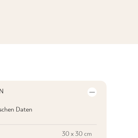
KOLLEKTION ANSEHEN
N
ischen Daten
30 x 30 cm