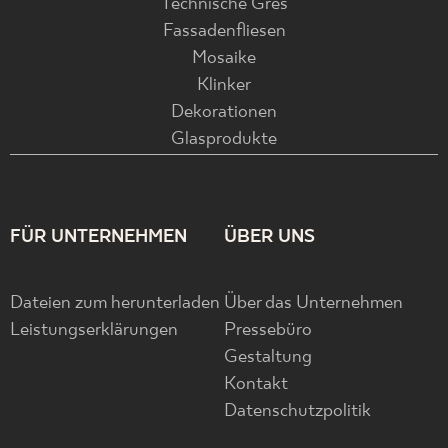
Technische Gres
Fassadenfliesen
Mosaike
Klinker
Dekorationen
Glasprodukte
FÜR UNTERNEHMEN
ÜBER UNS
Dateien zum herunterladen
Über das Unternehmen
Leistungserklärungen
Pressebüro
Gestaltung
Kontakt
Datenschutzpolitik