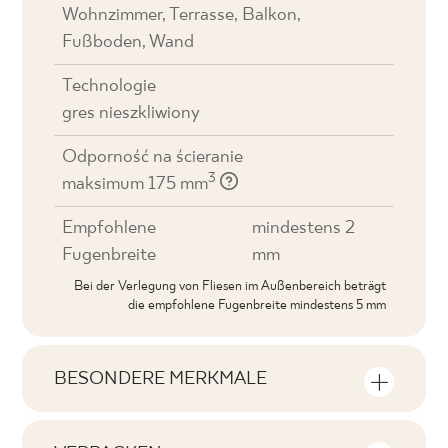
Wohnzimmer, Terrasse, Balkon,
Fußboden, Wand
Technologie
gres nieszkliwiony
Odporność na ścieranie
3
maksimum 175 mm
Empfohlene
mindestens 2
Fugenbreite
mm
Bei der Verlegung von Fliesen im Außenbereich beträgt
die empfohlene Fugenbreite mindestens 5 mm
BESONDERE MERKMALE
Wichtigste Produktmerkmale