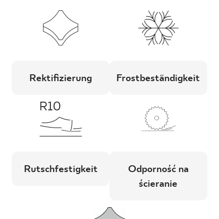
Rektifizierung
Frostbeständigkeit
Rutschfestigkeit
Odporność na
ścieranie