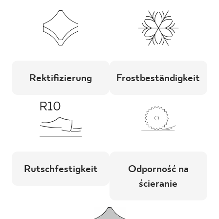
Rektifizierung
Frostbeständigkeit
Rutschfestigkeit
Odporność na
ścieranie