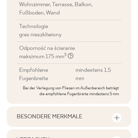
Wohnzimmer, Terrasse, Balkon,
Fußboden, Wand
Technologie
gres nieszkliwiony
Odporność na ścieranie
3
maksimum 175 mm
Empfohlene
mindestens 1,5
Fugenbreite
mm
Bei der Verlegung von Fliesen im Außenbereich beträgt
die empfohlene Fugenbreite mindestens 5 mm
BESONDERE MERKMALE
Wichtigste Produktmerkmale