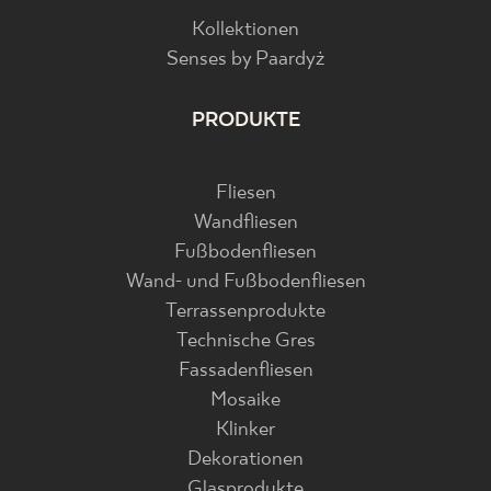
Kollektionen
Senses by Paardyż
PRODUKTE
Fliesen
Wandfliesen
Fußbodenfliesen
Wand- und Fußbodenfliesen
Terrassenprodukte
Technische Gres
Fassadenfliesen
Mosaike
Klinker
Dekorationen
Glasprodukte