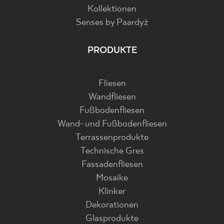
Kollektionen
Senses by Paardyż
PRODUKTE
Fliesen
Wandfliesen
Fußbodenfliesen
Wand- und Fußbodenfliesen
Terrassenprodukte
Technische Gres
Fassadenfliesen
Mosaike
Klinker
Dekorationen
Glasprodukte