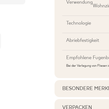
Verwendung
Wohnzim
Technologie
Abriebfestigkeit
Empfohlene Fugenbr
Bei der Verlegung von Fliesen
BESONDERE MERK
Wichtigste Produktme
VERPACKEN