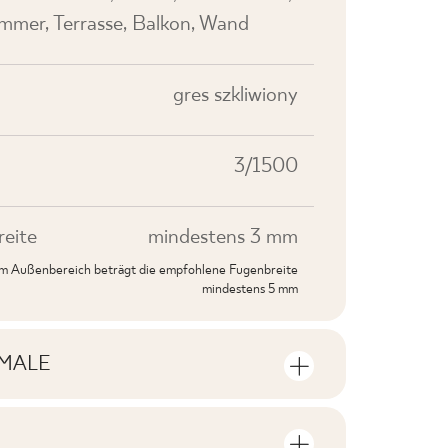
mer, Terrasse, Balkon, Wand
gres szkliwiony
3/1500
eite
mindestens 3 mm
 im Außenbereich beträgt die empfohlene Fugenbreite
mindestens 5 mm
MALE
rkmale