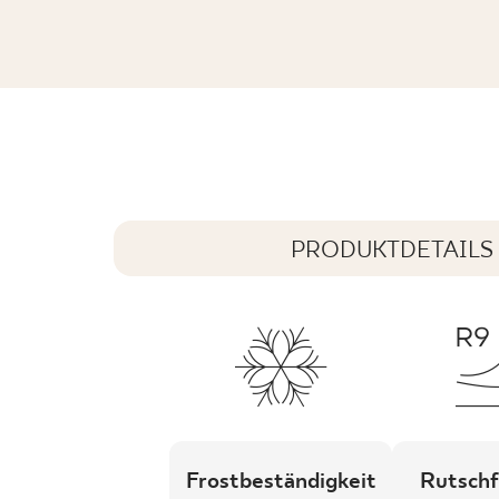
NEVE CREATIVE LIGHT GRYS DEKOR 
19,8 x 19,8 cm
PRODUKTDETAILS
Frostbeständigkeit
Rutschf