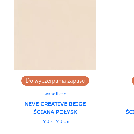
Do wyczerpania zapasu
wandfliese
NEVE CREATIVE BEIGE
ŚCIANA POŁYSK
ŚC
19,8 x 19,8 cm