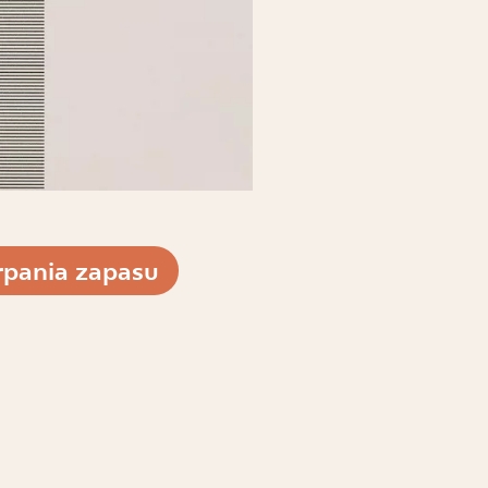
pania zapasu