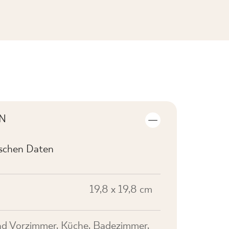
KOLLEKTION ANSEHEN
N
ischen Daten
19,8 x 19,8 cm
nd Vorzimmer, Küche, Badezimmer,