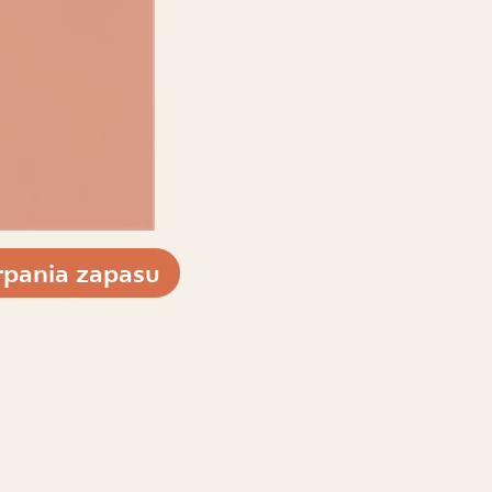
pania zapasu