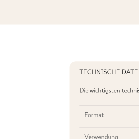
YSK
TECHNISCHE DATE
Die wichtigsten techn
Format
Verwendung