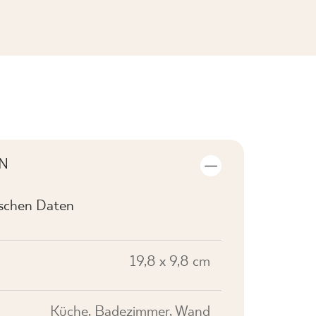
KOLLEKTION ANSEHEN
N
ischen Daten
19,8 x 9,8 cm
Küche, Badezimmer, Wand