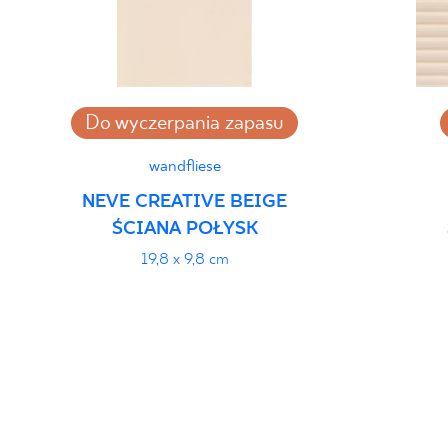
Do wyczerpania zapasu
wandfliese
NEVE CREATIVE BEIGE
ŚCIANA POŁYSK
19,8 x 9,8 cm