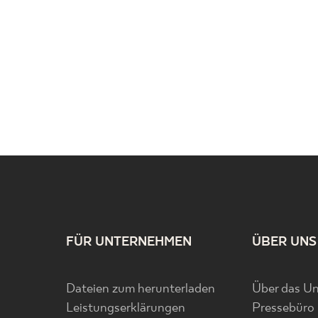
FÜR UNTERNEHMEN
ÜBER UNS
Dateien zum herunterladen
Über das U
Leistungserklärungen
Pressebüro