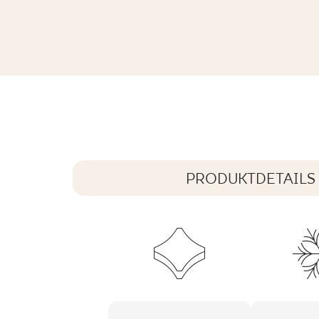
ARCHICROSS BASE BEIGE GRES REK
59,8 x 59,8 cm
PRODUKTDETAILS