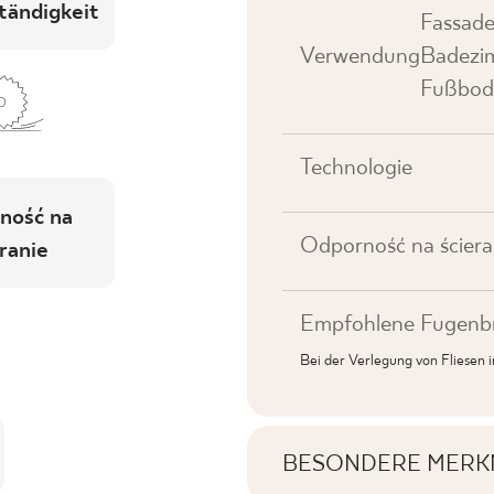
tändigkeit
Fassade
Verwendung
Badezim
Fußbod
Technologie
ność na
Odporność na ściera
ranie
Empfohlene Fugenbr
Bei der Verlegung von Fliesen
BESONDERE MERK