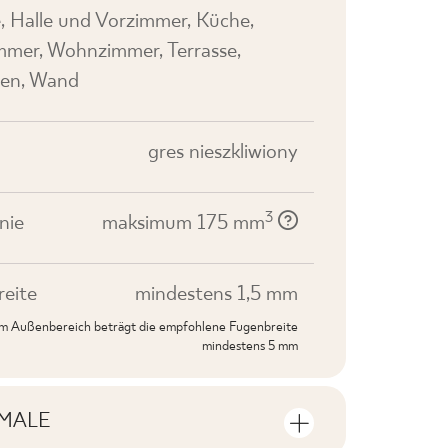
, Halle und Vorzimmer, Küche,
mer, Wohnzimmer, Terrasse,
en, Wand
gres nieszkliwiony
3
nie
maksimum 175 mm
eite
mindestens 1,5 mm
 im Außenbereich beträgt die empfohlene Fugenbreite
mindestens 5 mm
MALE