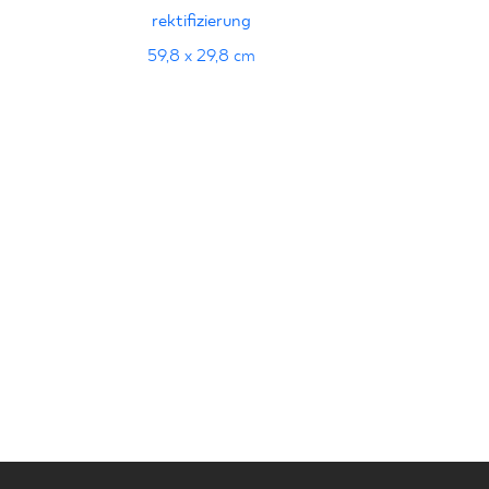
rektifizierung
59,8 x 29,8 cm