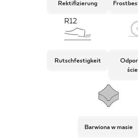
Rektifizierung
Frostbes
Rutschfestigkeit
Odpor
ście
Barwiona w masie