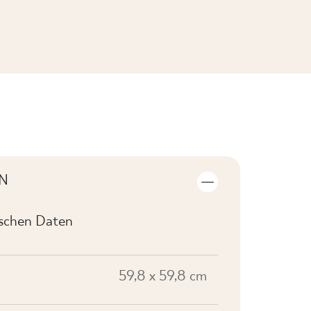
KOLLEKTION ANSEHEN
N
ischen Daten
59,8 x 59,8 cm