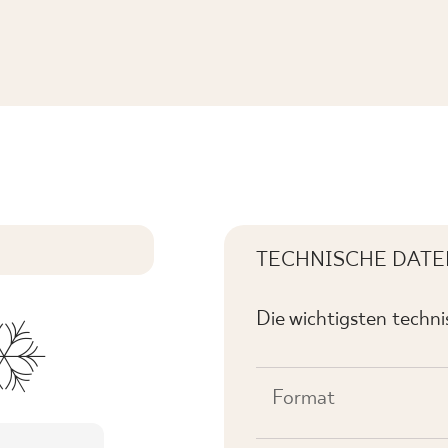
T. STRUKTURA B MAT
TECHNISCHE DATE
Die wichtigsten techn
Format