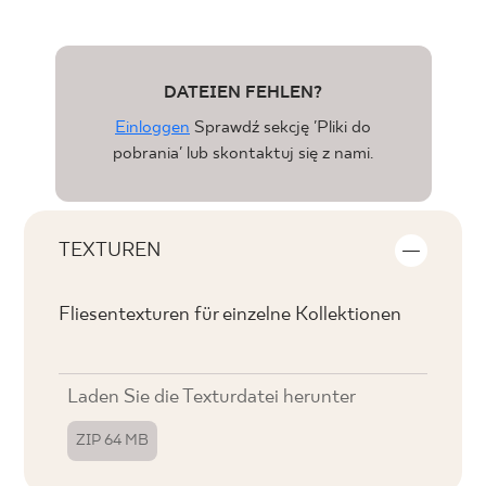
DATEIEN FEHLEN?
Einloggen
Sprawdź sekcję 'Pliki do
pobrania' lub skontaktuj się z nami.
TEXTUREN
Fliesentexturen für einzelne Kollektionen
Laden Sie die Texturdatei herunter
ZIP 64 MB