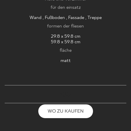
für den einsatz
Wand , Fußboden , Fassade , Treppe
formen der fliesen
29.8 x 59.8 cm
59.8 x 59.8 cm
fläche
matt
WO ZU KAUFEN