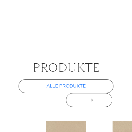
PRO­DUK­TE
ALLE PRODUKTE