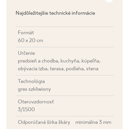
Najdôležitejšie technické informácie
Formát
60 x 20 cm
Určenie
predsieň a chodba, kuchyňa, kúpeľňa,
obývacia izba, terasa, podlaha, stena
Technológia
gres szkliwiony
Oteruvzdornosť
3/1500
Odporúčaná šírka škáry
minimálne 3 mm