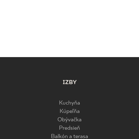
IZBY
Kuchyňa
Kúpeľňa
Obývačka
Predsieň
Balkón a terasa