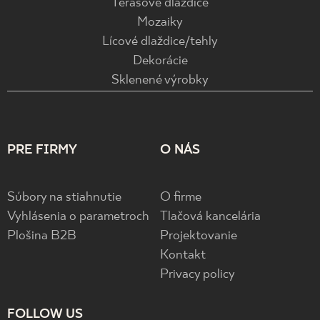
Terasové dlaždice
Mozaiky
Lícové dlaždice/tehly
Dekorácie
Sklenené výrobky
PRE FIRMY
O NÁS
Súbory na stiahnutie
O firme
Vyhlásenia o parametroch
Tlačová kancelária
Plošina B2B
Projektovanie
Kontakt
Privacy policy
FOLLOW US