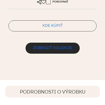
POROVNAŤ
KDE KÚPIŤ
ZOBRAZIŤ KOLEKCIE
PODROBNOSTI O VÝROBKU