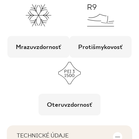
Mrazuvzdornosť
Protišmykovosť
Oteruvzdornosť
TECHNICKÉ ÚDAJE