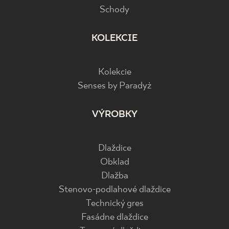
Schody
KOLEKCIE
Kolekcie
Senses by Paradyż
VÝROBKY
Dlaždice
Obklad
Dlažba
Stenovo-podlahové dlaždice
Technický gres
Fasádne dlaždice