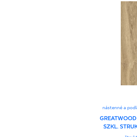
nástenné a podl
GREATWOOD 
SZKL. STRU