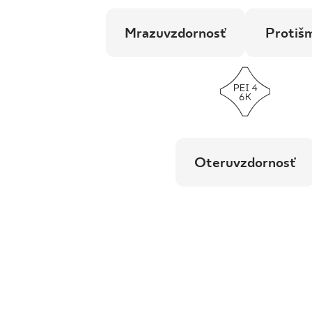
Mrazuvzdornosť
Protiš
Oteruvzdornosť