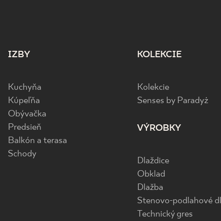
IZBY
KOLEKCIE
Kuchyňa
Kolekcie
Kúpeľňa
Senses by Paradyż
Obývačka
Predsieň
VÝROBKY
Balkón a terasa
Schody
Dlaždice
Obklad
Dlažba
Stenovo-podlahové dl
Technický gres