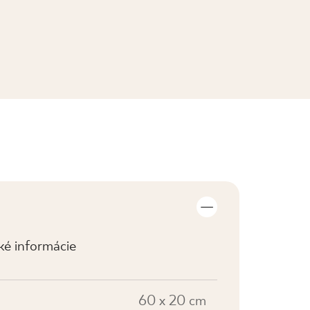
ZOBRAZIŤ KOLEKCIE
cké informácie
60 x 20 cm