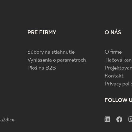
PRE FIRMY
O NÁS
Súbory na stiahnutie
O firme
Vyhlásenia o parametroch
Tlačová kan
Plošina B2B
Projektovan
Kontakt
Privacy poli
FOLLOW 
aždice