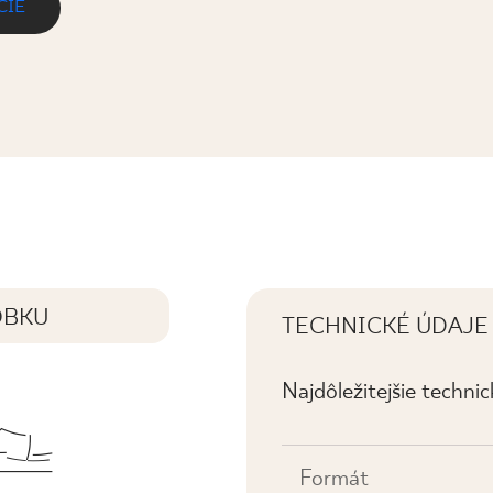
CIE
RUKTURA MAT.
OBKU
TECHNICKÉ ÚDAJE
Najdôležitejšie techni
Formát