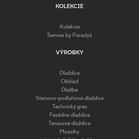
KOLEKCIE
Kolekcie
Senses by Paradyż
VÝROBKY
Dlaždice
Obklad
Dlažba
Stenovo-podlahové dlaždice
Technický gres
Fasádne dlaždice
Terasové dlaždice
Mozaiky