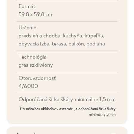
Formát
59,8 x 59,8 cm
Určenie
predsieň a chodba, kuchyňa, kúpeľňa,
obývacia izba, terasa, balkón, podlaha
Technológia
gres szkliwiony
Oteruvzdornosť
4/6000
Odporúčaná šírka škáry
minimálne 1,5 mm
Pri inštalácii obkladov v exteriéri je odporúčaná šírka škáry
minimálne 5 mm