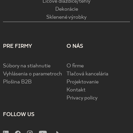
Lícové dlaždice/tehly
Dekorácie
Sklenené výrobky
PRE FIRMY
O NÁS
Súbory na stiahnutie
O firme
Vyhlásenia o parametroch
Tlačová kancelária
Plošina B2B
Projektovanie
Kontakt
Privacy policy
FOLLOW US