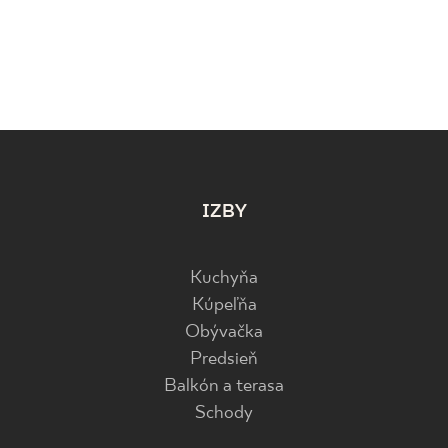
IZBY
Kuchyňa
Kúpeľňa
Obývačka
Predsieň
Balkón a terasa
Schody