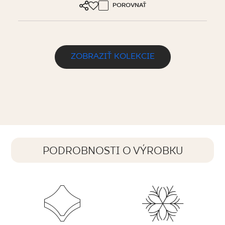
POROVNAŤ
ZOBRAZIŤ KOLEKCIE
PODROBNOSTI O VÝROBKU