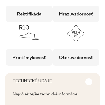
Rektifikácia
Mrazuvzdornosť
Protišmykovosť
Oteruvzdornosť
TECHNICKÉ ÚDAJE
Najdôležitejšie technické informácie