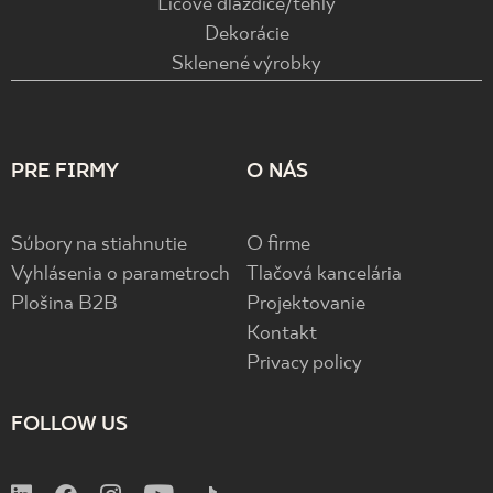
Lícové dlaždice/tehly
Dekorácie
Sklenené výrobky
PRE FIRMY
O NÁS
Súbory na stiahnutie
O firme
Vyhlásenia o parametroch
Tlačová kancelária
Plošina B2B
Projektovanie
Kontakt
Privacy policy
FOLLOW US