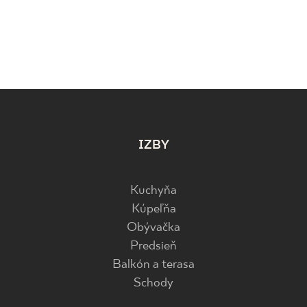
IZBY
Kuchyňa
Kúpeľňa
Obývačka
Predsieň
Balkón a terasa
Schody