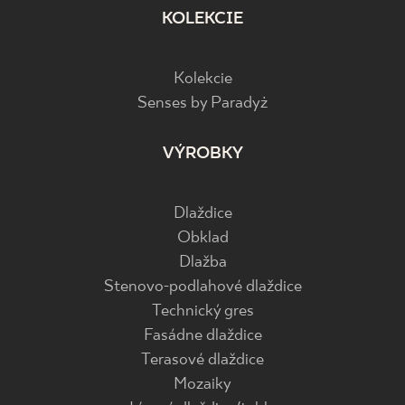
KOLEKCIE
Kolekcie
Senses by Paradyż
VÝROBKY
Dlaždice
Obklad
Dlažba
Stenovo-podlahové dlaždice
Technický gres
Fasádne dlaždice
Terasové dlaždice
Mozaiky