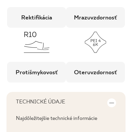
Rektifikácia
Mrazuvzdornosť
Protišmykovosť
Oteruvzdornosť
TECHNICKÉ ÚDAJE
Najdôležitejšie technické informácie