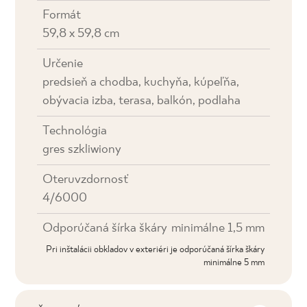
Formát
59,8 x 59,8 cm
Určenie
predsieň a chodba, kuchyňa, kúpeľňa,
obývacia izba, terasa, balkón, podlaha
Technológia
gres szkliwiony
Oteruvzdornosť
4/6000
Odporúčaná šírka škáry
minimálne 1,5 mm
Pri inštalácii obkladov v exteriéri je odporúčaná šírka škáry
minimálne 5 mm