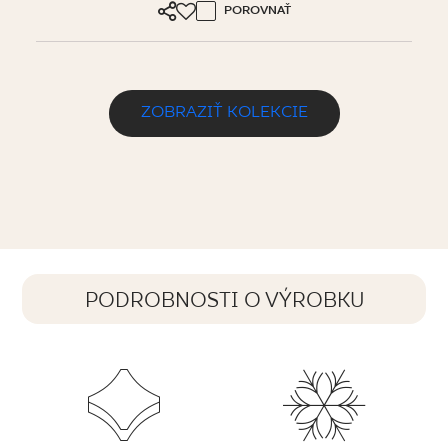
POROVNAŤ
ZOBRAZIŤ KOLEKCIE
PODROBNOSTI O VÝROBKU