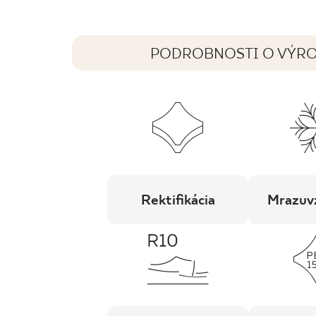
PODROBNOSTI O VÝR
Rektifikácia
Mrazuv