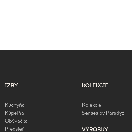
IZBY
KOLEKCIE
Kuchyňa
Kolekcie
Kúpeľňa
Senses by Paradyż
Obývačka
Predsieň
VÝROBKY