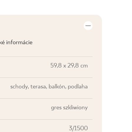
cké informácie
59,8 x 29,8 cm
schody, terasa, balkón, podlaha
gres szkliwiony
3/1500