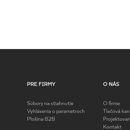
PRE FIRMY
O NÁS
Súbory na stiahnutie
O firme
Vyhlásenia o parametroch
Tlačová kan
Plošina B2B
Projektovan
Kontakt