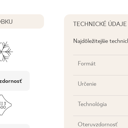
OBKU
TECHNICKÉ ÚDAJE
Najdôležitejšie techni
Formát
zdornosť
Určenie
Technológia
Oteruvzdornosť