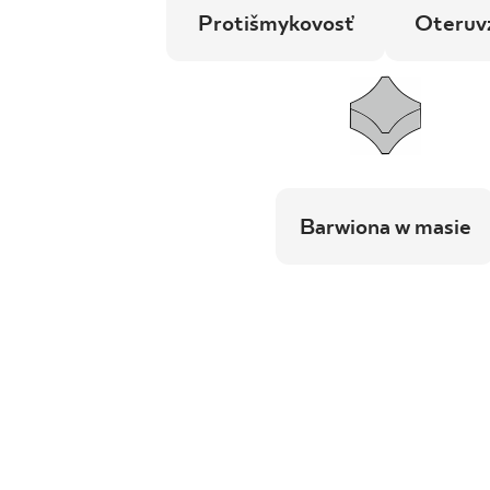
Protišmykovosť
Oteruv
Barwiona w masie